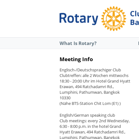
What Is Rotary?
Meeting Info
Englisch-/Deutschsprachiger Club
Clubtreffen: alle 2 Wochen mittwochs
18:30 - 20:00 Uhr im Hotel Grand Hyatt
Erawan, 494 Ratchadamri Rd.,
Lumphini, Pathumwan, Bangkok
10330
(Nähe BTS-Station Chit Lom (E1) )
English/German speaking club
Club meetings: every 2nd Wednesday,
6:30 - 8:00 p.m. in the hotel Grand
Hyatt Erawan, 494 Ratchadamri Rd.,
Lumphini, Pathumwan, Bangkok