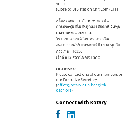
10330
(Close to BTS station Chit Lom (E1) )
สโมสรพูดภาษาอังกฤษ/เยอรมัน
การประชุมสโมสรทุกสองสัปดาห์ วันพุธ
เวลา 18:30 – 20:00 น.
โรงแรมแกรนด์ ไฮแอท เอราวัณ
494 ถ.ราชดำริ แขวงลุมพินี เขตปทุมวัน
กรุงเทพฯ 10330
(ใกล้ BTS สถานีชิดลม (E1))
Questions?
Please contact one of our members or
our Executive Secretary
(
office@rotary-club-bangkok-
dach.org
)
Connect with Rotary