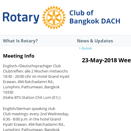
What Is Rotary?
News & Updates
> Zurück
Meeting Info
23-May-2018 Wee
Englisch-/Deutschsprachiger Club
Clubtreffen: alle 2 Wochen mittwochs
18:30 - 20:00 Uhr im Hotel Grand Hyatt
Erawan, 494 Ratchadamri Rd.,
Lumphini, Pathumwan, Bangkok
10330
(Nähe BTS-Station Chit Lom (E1) )
English/German speaking club
Club meetings: every 2nd Wednesday,
6:30 - 8:00 p.m. in the hotel Grand
Hyatt Erawan, 494 Ratchadamri Rd.,
Lumphini, Pathumwan, Bangkok