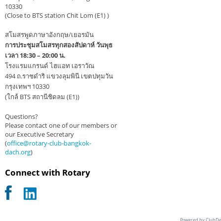
10330
(Close to BTS station Chit Lom (E1) )
สโมสรพูดภาษาอังกฤษ/เยอรมัน
การประชุมสโมสรทุกสองสัปดาห์ วันพุธ
เวลา 18:30 – 20:00 น.
โรงแรมแกรนด์ ไฮแอท เอราวัณ
494 ถ.ราชดำริ แขวงลุมพินี เขตปทุมวัน
กรุงเทพฯ 10330
(ใกล้ BTS สถานีชิดลม (E1))
Questions?
Please contact one of our members or
our Executive Secretary
(
office@rotary-club-bangkok-
dach.org
)
Connect with Rotary
Powered by ClubDe