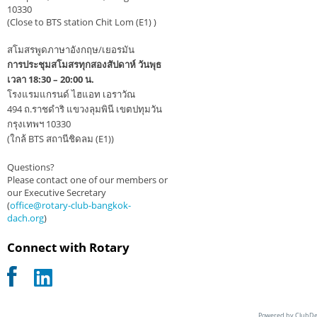
10330
(Close to BTS station Chit Lom (E1) )
สโมสรพูดภาษาอังกฤษ/เยอรมัน
การประชุมสโมสรทุกสองสัปดาห์ วันพุธ
เวลา 18:30 – 20:00 น.
โรงแรมแกรนด์ ไฮแอท เอราวัณ
494 ถ.ราชดำริ แขวงลุมพินี เขตปทุมวัน
กรุงเทพฯ 10330
(ใกล้ BTS สถานีชิดลม (E1))
Questions?
Please contact one of our members or
our Executive Secretary
(
office@rotary-club-bangkok-
dach.org
)
Connect with Rotary
Powered by ClubDe