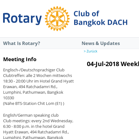
What Is Rotary?
News & Updates
> Zurück
Meeting Info
04-Jul-2018 Wee
Englisch-/Deutschsprachiger Club
Clubtreffen: alle 2 Wochen mittwochs
18:30 - 20:00 Uhr im Hotel Grand Hyatt
Erawan, 494 Ratchadamri Rd.,
Lumphini, Pathumwan, Bangkok
10330
(Nähe BTS-Station Chit Lom (E1) )
English/German speaking club
Club meetings: every 2nd Wednesday,
6:30 - 8:00 p.m. in the hotel Grand
Hyatt Erawan, 494 Ratchadamri Rd.,
Lumphini, Pathumwan, Bangkok