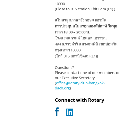
10330
(Close to BTS station Chit Lom (E1) )
สโมสรพูดภาษาอังกฤษ/เยอรมัน
การประชุมสโมสรทุกสองสัปดาห์ วันพุธ
เวลา 18:30 – 20:00 น.
โรงแรมแกรนด์ ไฮแอท เอราวัณ
494 ถ.ราชดำริ แขวงลุมพินี เขตปทุมวัน
กรุงเทพฯ 10330
(ใกล้ BTS สถานีชิดลม (E1))
Questions?
Please contact one of our members or
our Executive Secretary
(
office@rotary-club-bangkok-
dach.org
)
Connect with Rotary