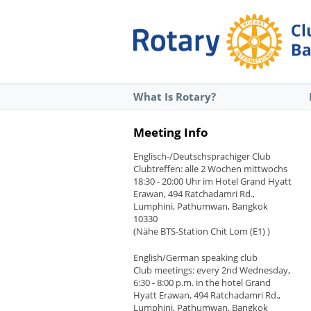
What Is Rotary?
Meeting Info
Englisch-/Deutschsprachiger Club
Clubtreffen: alle 2 Wochen mittwochs
18:30 - 20:00 Uhr im Hotel Grand Hyatt
Erawan, 494 Ratchadamri Rd.,
Lumphini, Pathumwan, Bangkok
10330
(Nähe BTS-Station Chit Lom (E1) )
English/German speaking club
Club meetings: every 2nd Wednesday,
6:30 - 8:00 p.m. in the hotel Grand
Hyatt Erawan, 494 Ratchadamri Rd.,
Lumphini, Pathumwan, Bangkok