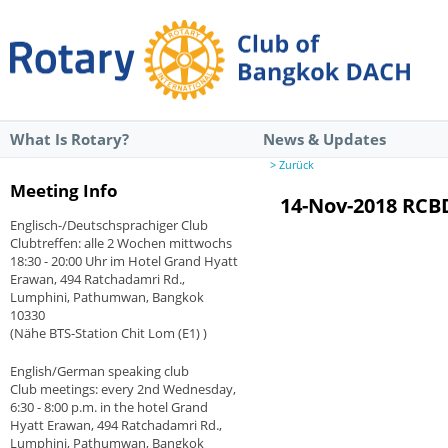
What Is Rotary?
News & Updates
> Zurück
Meeting Info
14-Nov-2018 RCB
Englisch-/Deutschsprachiger Club
Clubtreffen: alle 2 Wochen mittwochs
18:30 - 20:00 Uhr im Hotel Grand Hyatt
Erawan, 494 Ratchadamri Rd.,
Lumphini, Pathumwan, Bangkok
10330
(Nähe BTS-Station Chit Lom (E1) )
English/German speaking club
Club meetings: every 2nd Wednesday,
6:30 - 8:00 p.m. in the hotel Grand
Hyatt Erawan, 494 Ratchadamri Rd.,
Lumphini, Pathumwan, Bangkok