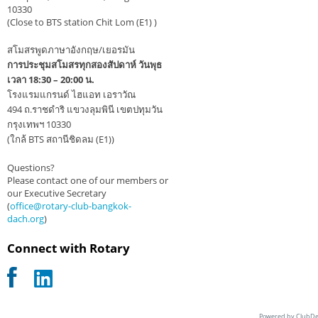
10330
(Close to BTS station Chit Lom (E1) )
สโมสรพูดภาษาอังกฤษ/เยอรมัน
การประชุมสโมสรทุกสองสัปดาห์ วันพุธ
เวลา 18:30 – 20:00 น.
โรงแรมแกรนด์ ไฮแอท เอราวัณ
494 ถ.ราชดำริ แขวงลุมพินี เขตปทุมวัน
กรุงเทพฯ 10330
(ใกล้ BTS สถานีชิดลม (E1))
Questions?
Please contact one of our members or
our Executive Secretary
(
office@rotary-club-bangkok-
dach.org
)
Connect with Rotary
Powered by ClubDe