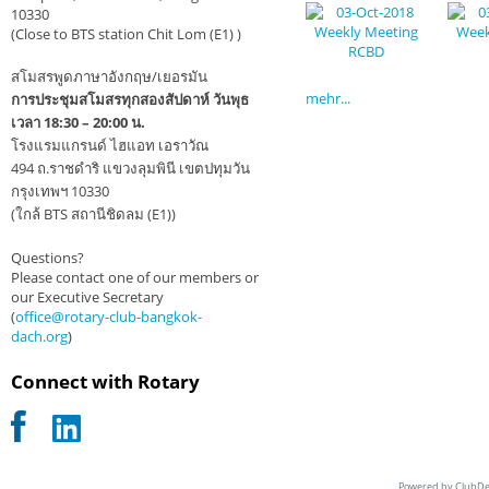
10330
(Close to BTS station Chit Lom (E1) )
สโมสรพูดภาษาอังกฤษ/เยอรมัน
mehr...
การประชุมสโมสรทุกสองสัปดาห์ วันพุธ
เวลา 18:30 – 20:00 น.
โรงแรมแกรนด์ ไฮแอท เอราวัณ
494 ถ.ราชดำริ แขวงลุมพินี เขตปทุมวัน
กรุงเทพฯ 10330
(ใกล้ BTS สถานีชิดลม (E1))
Questions?
Please contact one of our members or
our Executive Secretary
(
office@rotary-club-bangkok-
dach.org
)
Connect with Rotary
Powered by ClubDe