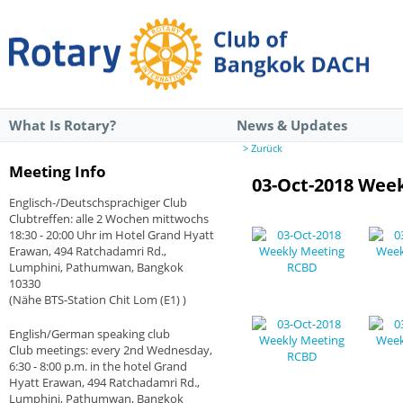
What Is Rotary?
News & Updates
> Zurück
Meeting Info
03-Oct-2018 Wee
Englisch-/Deutschsprachiger Club
Clubtreffen: alle 2 Wochen mittwochs
18:30 - 20:00 Uhr im Hotel Grand Hyatt
Erawan, 494 Ratchadamri Rd.,
Lumphini, Pathumwan, Bangkok
10330
(Nähe BTS-Station Chit Lom (E1) )
English/German speaking club
Club meetings: every 2nd Wednesday,
6:30 - 8:00 p.m. in the hotel Grand
Hyatt Erawan, 494 Ratchadamri Rd.,
Lumphini, Pathumwan, Bangkok