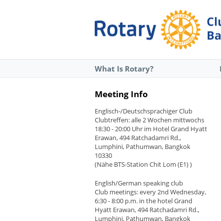
What Is Rotary?
Meeting Info
Englisch-/Deutschsprachiger Club
Clubtreffen: alle 2 Wochen mittwochs
18:30 - 20:00 Uhr im Hotel Grand Hyatt
Erawan, 494 Ratchadamri Rd.,
Lumphini, Pathumwan, Bangkok
10330
(Nähe BTS-Station Chit Lom (E1) )
English/German speaking club
Club meetings: every 2nd Wednesday,
6:30 - 8:00 p.m. in the hotel Grand
Hyatt Erawan, 494 Ratchadamri Rd.,
Lumphini, Pathumwan, Bangkok