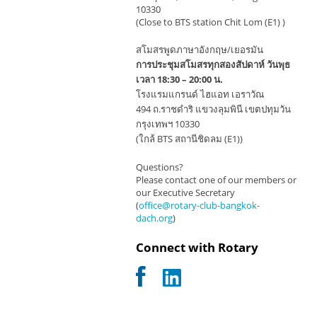
10330
(Close to BTS station Chit Lom (E1) )
สโมสรพูดภาษาอังกฤษ/เยอรมัน
การประชุมสโมสรทุกสองสัปดาห์ วันพุธ
เวลา 18:30 – 20:00 น.
โรงแรมแกรนด์ ไฮแอท เอราวัณ
494 ถ.ราชดำริ แขวงลุมพินี เขตปทุมวัน
กรุงเทพฯ 10330
(ใกล้ BTS สถานีชิดลม (E1))
Questions?
Please contact one of our members or
our Executive Secretary
(
office@rotary-club-bangkok-
dach.org
)
Connect with Rotary