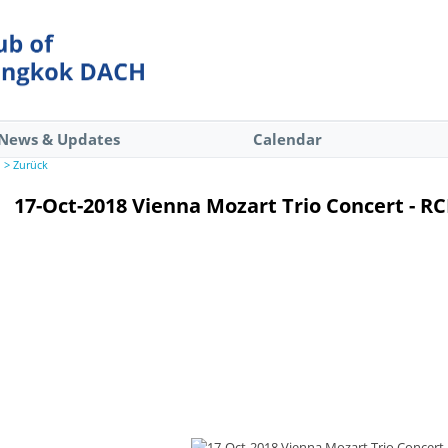
News & Updates
Calendar
> Zurück
17-Oct-2018 Vienna Mozart Trio Concert - R