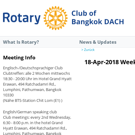
What Is Rotary?
News & Updates
> Zurück
Meeting Info
18-Apr-2018 Wee
Englisch-/Deutschsprachiger Club
Clubtreffen: alle 2 Wochen mittwochs
18:30 - 20:00 Uhr im Hotel Grand Hyatt
Erawan, 494 Ratchadamri Rd.,
Lumphini, Pathumwan, Bangkok
10330
(Nähe BTS-Station Chit Lom (E1) )
English/German speaking club
Club meetings: every 2nd Wednesday,
6:30 - 8:00 p.m. in the hotel Grand
Hyatt Erawan, 494 Ratchadamri Rd.,
Lumphini, Pathumwan, Bangkok