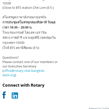
10330
(Close to BTS station Chit Lom (E1) )
สโมสรพูดภาษาอังกฤษ/เยอรมัน
การประชุมสโมสรทุกสองสัปดาห์ วันพุธ
เวลา 18:30 – 20:00 น.
โรงแรมแกรนด์ ไฮแอท เอราวัณ
494 ถ.ราชดำริ แขวงลุมพินี เขตปทุมวัน
กรุงเทพฯ 10330
(ใกล้ BTS สถานีชิดลม (E1))
Questions?
Please contact one of our members or
our Executive Secretary
(
office@rotary-club-bangkok-
dach.org
)
Connect with Rotary
Powered by ClubDe