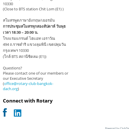
10330
(Close to BTS station Chit Lom (E1) )
สโมสรพูดภาษาอังกฤษ/เยอรมัน
การประชุมสโมสรทุกสองสัปดาห์ วันพุธ
เวลา 18:30 – 20:00 น.
โรงแรมแกรนด์ ไฮแอท เอราวัณ
494 ถ.ราชดำริ แขวงลุมพินี เขตปทุมวัน
กรุงเทพฯ 10330
(ใกล้ BTS สถานีชิดลม (E1))
Questions?
Please contact one of our members or
our Executive Secretary
(
office@rotary-club-bangkok-
dach.org
)
Connect with Rotary
Powered by ClubDe