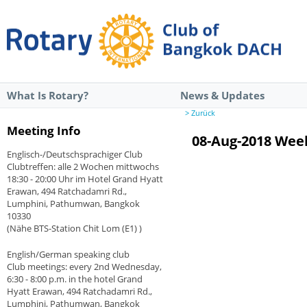
What Is Rotary?
News & Updates
> Zurück
Meeting Info
08-Aug-2018 Wee
Englisch-/Deutschsprachiger Club
Clubtreffen: alle 2 Wochen mittwochs
18:30 - 20:00 Uhr im Hotel Grand Hyatt
Erawan, 494 Ratchadamri Rd.,
Lumphini, Pathumwan, Bangkok
10330
(Nähe BTS-Station Chit Lom (E1) )
English/German speaking club
Club meetings: every 2nd Wednesday,
6:30 - 8:00 p.m. in the hotel Grand
Hyatt Erawan, 494 Ratchadamri Rd.,
Lumphini, Pathumwan, Bangkok