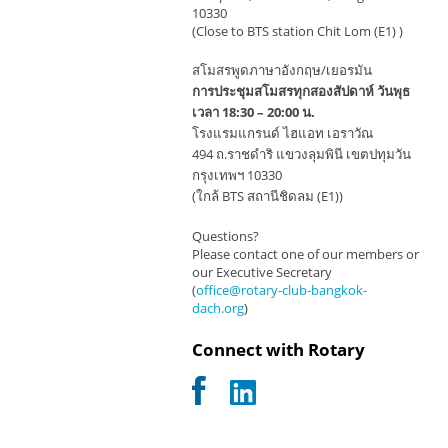
10330
(Close to BTS station Chit Lom (E1) )
สโมสรพูดภาษาอังกฤษ/เยอรมัน
การประชุมสโมสรทุกสองสัปดาห์ วันพุธ
เวลา 18:30 – 20:00 น.
โรงแรมแกรนด์ ไฮแอท เอราวัณ
494 ถ.ราชดำริ แขวงลุมพินี เขตปทุมวัน
กรุงเทพฯ 10330
(ใกล้ BTS สถานีชิดลม (E1))
Questions?
Please contact one of our members or
our Executive Secretary
(
office@rotary-club-bangkok-
dach.org
)
Connect with Rotary