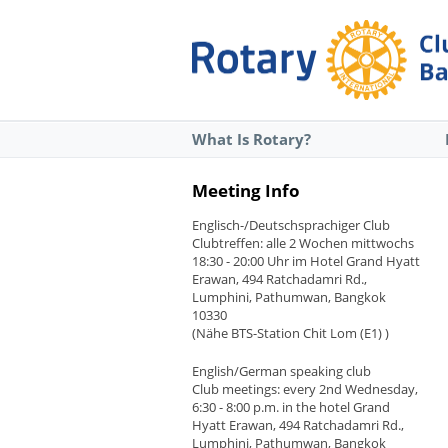
What Is Rotary?
Meeting Info
Englisch-/Deutschsprachiger Club
Clubtreffen: alle 2 Wochen mittwochs
18:30 - 20:00 Uhr im Hotel Grand Hyatt
Erawan, 494 Ratchadamri Rd.,
Lumphini, Pathumwan, Bangkok
10330
(Nähe BTS-Station Chit Lom (E1) )
English/German speaking club
Club meetings: every 2nd Wednesday,
6:30 - 8:00 p.m. in the hotel Grand
Hyatt Erawan, 494 Ratchadamri Rd.,
Lumphini, Pathumwan, Bangkok