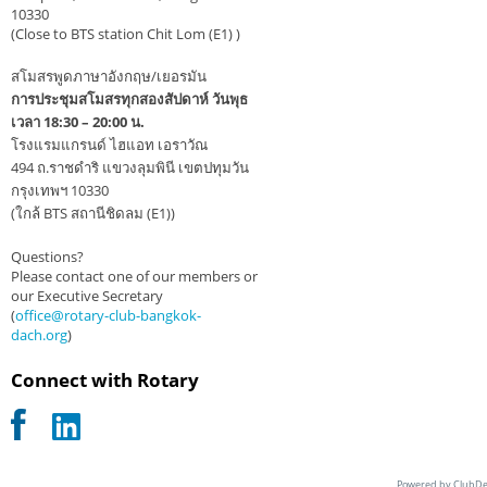
10330
(Close to BTS station Chit Lom (E1) )
สโมสรพูดภาษาอังกฤษ/เยอรมัน
การประชุมสโมสรทุกสองสัปดาห์ วันพุธ
เวลา 18:30 – 20:00 น.
โรงแรมแกรนด์ ไฮแอท เอราวัณ
494 ถ.ราชดำริ แขวงลุมพินี เขตปทุมวัน
กรุงเทพฯ 10330
(ใกล้ BTS สถานีชิดลม (E1))
Questions?
Please contact one of our members or
our Executive Secretary
(
office@rotary-club-bangkok-
dach.org
)
Connect with Rotary
Powered by ClubDe