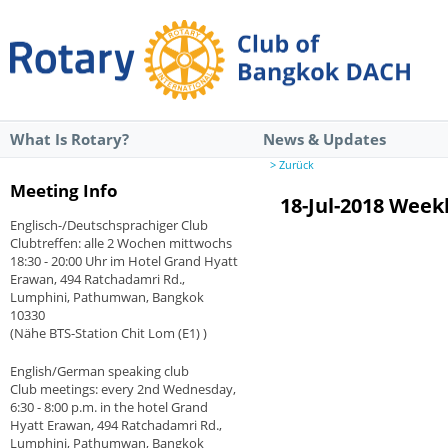
What Is Rotary?
News & Updates
> Zurück
Meeting Info
18-Jul-2018 Wee
Englisch-/Deutschsprachiger Club
Clubtreffen: alle 2 Wochen mittwochs
18:30 - 20:00 Uhr im Hotel Grand Hyatt
Erawan, 494 Ratchadamri Rd.,
Lumphini, Pathumwan, Bangkok
10330
(Nähe BTS-Station Chit Lom (E1) )
English/German speaking club
Club meetings: every 2nd Wednesday,
6:30 - 8:00 p.m. in the hotel Grand
Hyatt Erawan, 494 Ratchadamri Rd.,
Lumphini, Pathumwan, Bangkok