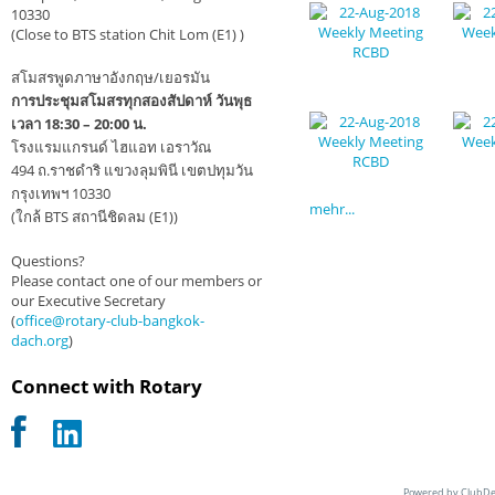
10330
(Close to BTS station Chit Lom (E1) )
สโมสรพูดภาษาอังกฤษ/เยอรมัน
การประชุมสโมสรทุกสองสัปดาห์ วันพุธ
เวลา 18:30 – 20:00 น.
โรงแรมแกรนด์ ไฮแอท เอราวัณ
494 ถ.ราชดำริ แขวงลุมพินี เขตปทุมวัน
กรุงเทพฯ 10330
mehr...
(ใกล้ BTS สถานีชิดลม (E1))
Questions?
Please contact one of our members or
our Executive Secretary
(
office@rotary-club-bangkok-
dach.org
)
Connect with Rotary
Powered by ClubDe