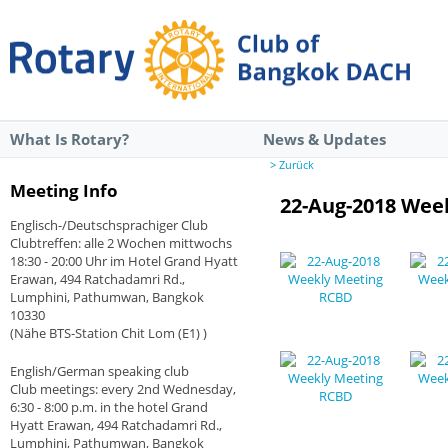
What Is Rotary?
News & Updates
> Zurück
Meeting Info
22-Aug-2018 Wee
Englisch-/Deutschsprachiger Club
Clubtreffen: alle 2 Wochen mittwochs
18:30 - 20:00 Uhr im Hotel Grand Hyatt
Erawan, 494 Ratchadamri Rd.,
Lumphini, Pathumwan, Bangkok
10330
(Nähe BTS-Station Chit Lom (E1) )
English/German speaking club
Club meetings: every 2nd Wednesday,
6:30 - 8:00 p.m. in the hotel Grand
Hyatt Erawan, 494 Ratchadamri Rd.,
Lumphini, Pathumwan, Bangkok