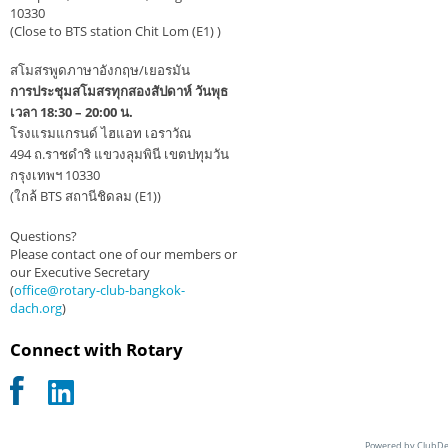
10330
(Close to BTS station Chit Lom (E1) )
สโมสรพูดภาษาอังกฤษ/เยอรมัน
การประชุมสโมสรทุกสองสัปดาห์ วันพุธ
เวลา 18:30 – 20:00 น.
โรงแรมแกรนด์ ไฮแอท เอราวัณ
494 ถ.ราชดำริ แขวงลุมพินี เขตปทุมวัน
กรุงเทพฯ 10330
(ใกล้ BTS สถานีชิดลม (E1))
Questions?
Please contact one of our members or
our Executive Secretary
(
office@rotary-club-bangkok-
dach.org
)
Connect with Rotary
Powered by ClubDe