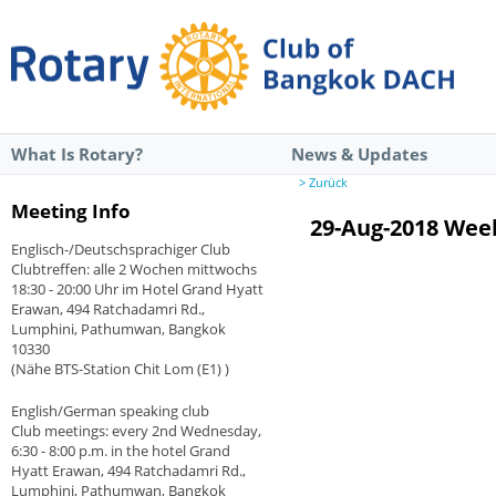
What Is Rotary?
News & Updates
> Zurück
Meeting Info
29-Aug-2018 Wee
Englisch-/Deutschsprachiger Club
Clubtreffen: alle 2 Wochen mittwochs
18:30 - 20:00 Uhr im Hotel Grand Hyatt
Erawan, 494 Ratchadamri Rd.,
Lumphini, Pathumwan, Bangkok
10330
(Nähe BTS-Station Chit Lom (E1) )
English/German speaking club
Club meetings: every 2nd Wednesday,
6:30 - 8:00 p.m. in the hotel Grand
Hyatt Erawan, 494 Ratchadamri Rd.,
Lumphini, Pathumwan, Bangkok