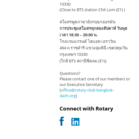
10330
(Close to BTS station Chit Lom (E1) )
สโมสรพูดภาษาอังกฤษ/เยอรมัน
การประชุมสโมสรทุกสองสัปดาห์ วันพุธ
เวลา 18:30 – 20:00 น.
โรงแรมแกรนด์ ไฮแอท เอราวัณ
494 ถ.ราชดำริ แขวงลุมพินี เขตปทุมวัน
กรุงเทพฯ 10330
(ใกล้ BTS สถานีชิดลม (E1))
Questions?
Please contact one of our members or
our Executive Secretary
(
office@rotary-club-bangkok-
dach.org
)
Connect with Rotary