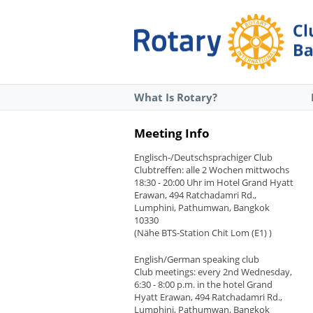
What Is Rotary?
Meeting Info
Englisch-/Deutschsprachiger Club
Clubtreffen: alle 2 Wochen mittwochs
18:30 - 20:00 Uhr im Hotel Grand Hyatt
Erawan, 494 Ratchadamri Rd.,
Lumphini, Pathumwan, Bangkok
10330
(Nähe BTS-Station Chit Lom (E1) )
English/German speaking club
Club meetings: every 2nd Wednesday,
6:30 - 8:00 p.m. in the hotel Grand
Hyatt Erawan, 494 Ratchadamri Rd.,
Lumphini, Pathumwan, Bangkok